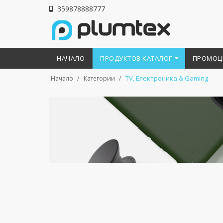
359878888777
НАЧАЛО
ПРОДУКТОВ КАТАЛОГ
ПРОМОЦ
TV, Електроника & Gaming
Начало
Категории